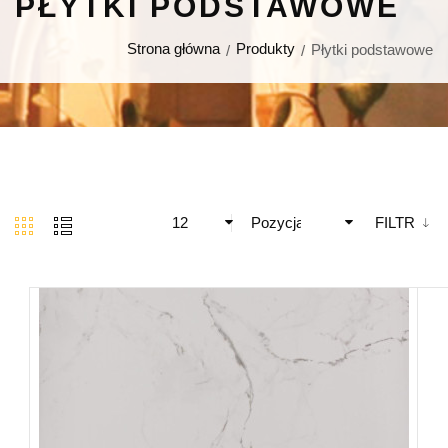
PŁYTKI PODSTAWOWE
Strona główna
Produkty
Płytki podstawowe
12
Pozycja
FILTR