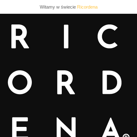
Witamy w świecie
Ricordena