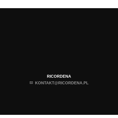
RICORDENA
KONTAKT@RICORDENA.PL