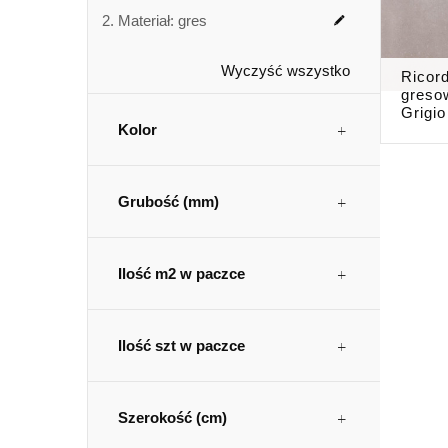
Materiał:
gres
Wyczyść wszystko
Ricor
greso
Grigi
Kolor
Grubość (mm)
Ilość m2 w paczce
Ilość szt w paczce
Szerokość (cm)