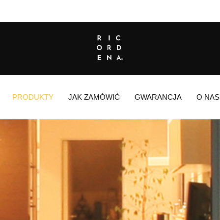
PRODUKTY
JAK ZAMÓWIĆ
GWARANCJA
O NAS