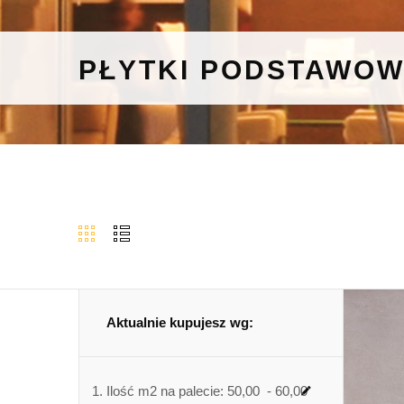
PŁYTKI PODSTAWO
Aktualnie kupujesz wg:
Ilość m2 na palecie:
50,00 - 60,00