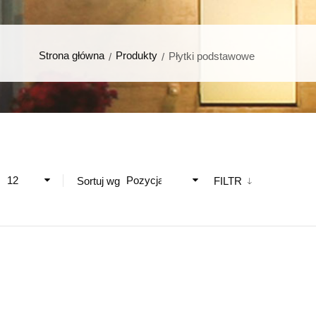
Strona główna
Produkty
Płytki podstawowe
12
Pozycja
ż
Sortuj wg
FILTR