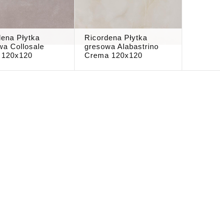
dena Płytka
Ricordena Płytka
wa Collosale
gresowa Alabastrino
o 120x120
Crema 120x120