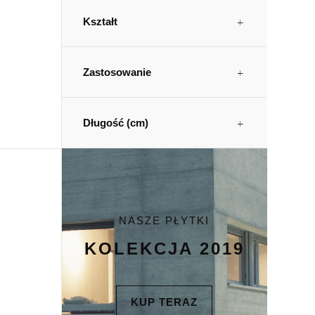
Kształt
Zastosowanie
Długość (cm)
NASZE PŁYTKI
KOLEKCJA 2019
KUP TERAZ