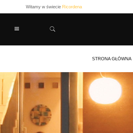
Witamy w świecie
Ricordena
STRONA GŁÓWNA