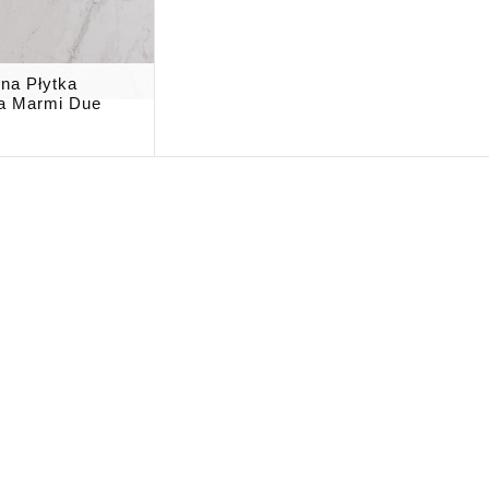
na Płytka
a Marmi Due