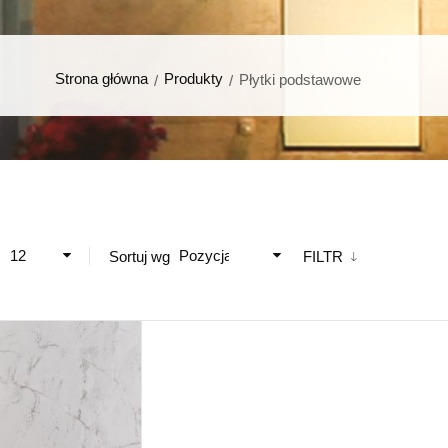
Strona główna
Produkty
Płytki podstawowe
12
Pozycja
ż
Sortuj wg
FILTR