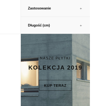
Zastosowanie
Długość (cm)
NASZE PŁYTKI
KOLEKCJA 2019
KUP TERAZ