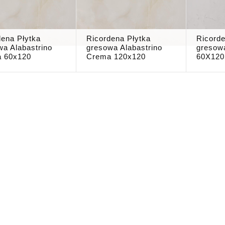
dena Płytka
Ricordena Płytka
Ricorde
wa Alabastrino
gresowa Alabastrino
gresow
 60x120
Crema 120x120
60X120