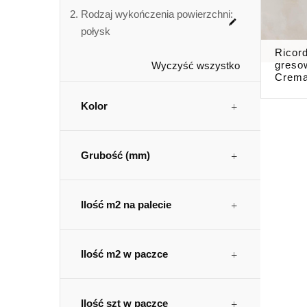
Rodzaj wykończenia powierzchni:
połysk
Ricor
greso
Wyczyść wszystko
Crema
Kolor
Grubość (mm)
Ilość m2 na palecie
Ilość m2 w paczce
Ilość szt w paczce