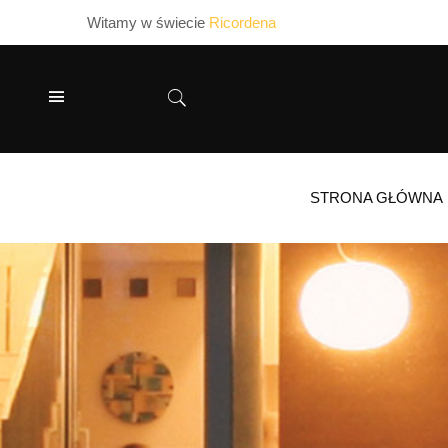
Witamy w świecie
Ricordena
STRONA GŁÓWNA