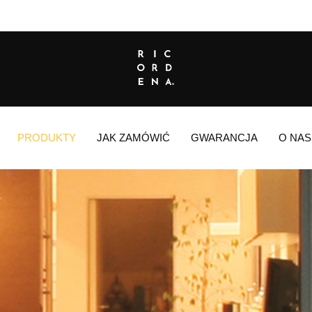
PRODUKTY
JAK ZAMÓWIĆ
GWARANCJA
O NAS