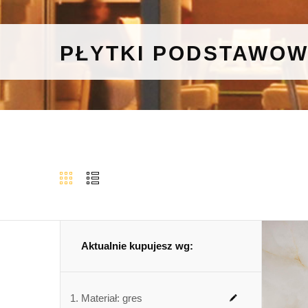
PŁYTKI PODSTAWO
Aktualnie kupujesz wg:
Materiał:
gres