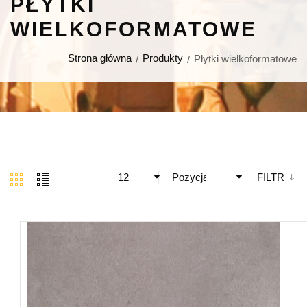
PŁYTKI
WIELKOFORMATOWE
Strona główna
Produkty
Płytki wielkoformatowe
12
Pozycja
FILTR