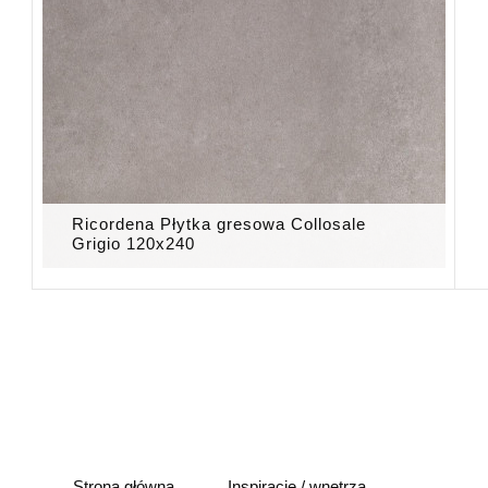
Ricordena Płytka gresowa Collosale
Grigio 120x240
Strona główna
Inspiracje / wnętrza