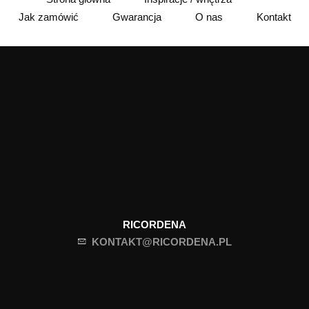
Jak zamówić
Gwarancja
O nas
Kontakt
RICORDENA
KONTAKT@RICORDENA.PL