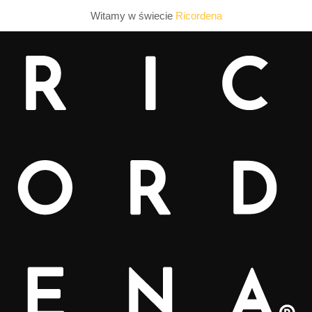
Witamy w świecie
Ricordena