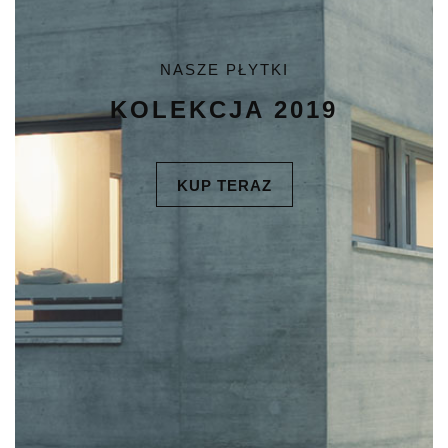
NASZE PŁYTKI
KOLEKCJA 2019
KUP TERAZ