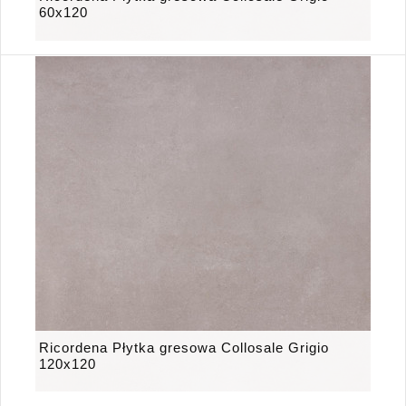
60x120
Ricordena Płytka gresowa Collosale Grigio
120x120