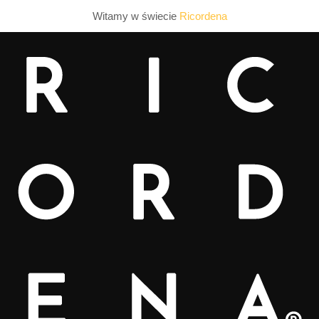
Witamy w świecie
Ricordena