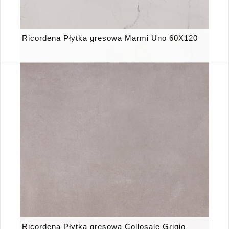
Ricordena Płytka gresowa Marmi Uno 60X120
Ricordena Płytka gresowa Collosale Grigio