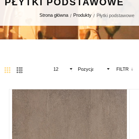
PŁYTKI PODSTAWOWE
Strona główna
Produkty
Płytki podstawowe
12
Pozycja
FILTR