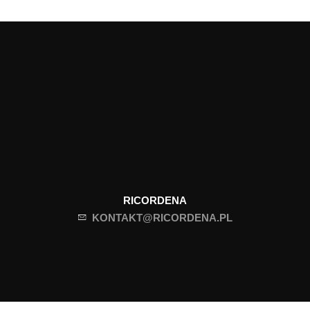
RICORDENA
KONTAKT@RICORDENA.PL