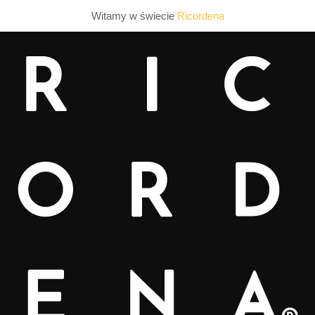
Witamy w świecie
Ricordena