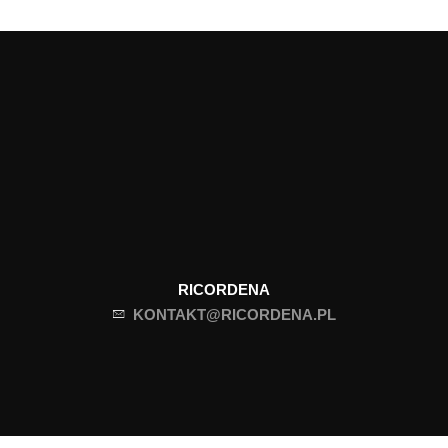
RICORDENA
KONTAKT@RICORDENA.PL