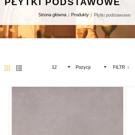
PŁYTKI PODSTAWOWE
Strona główna
Produkty
Płytki podstawowe
12
Pozycja
FILTR