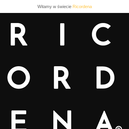
Witamy w świecie
Ricordena