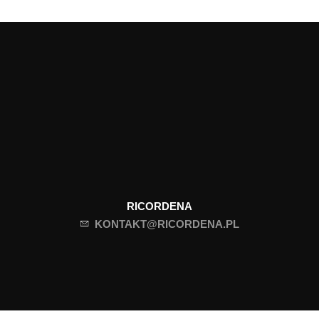
RICORDENA
KONTAKT@RICORDENA.PL