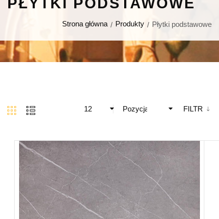
PŁYTKI PODSTAWOWE
Strona główna
Produkty
Płytki podstawowe
12
Pozycja
FILTR