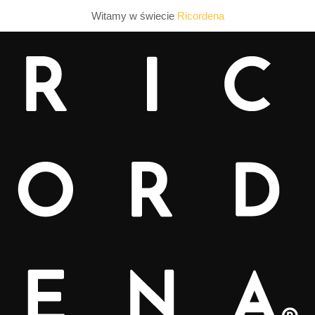
Witamy w świecie
Ricordena