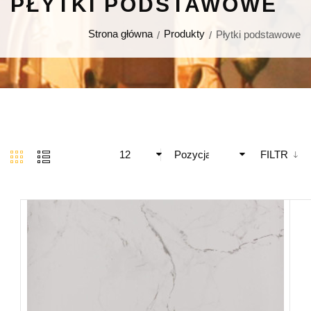
PŁYTKI PODSTAWOWE
Strona główna
Produkty
Płytki podstawowe
12
Pozycja
FILTR