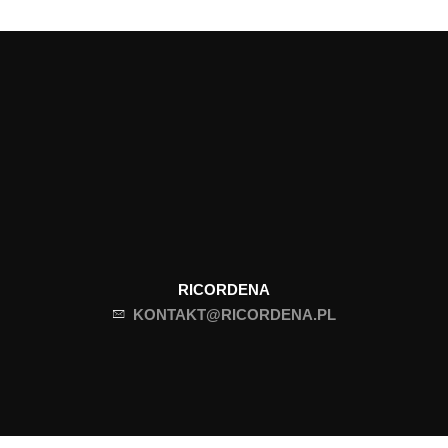
RICORDENA
KONTAKT@RICORDENA.PL