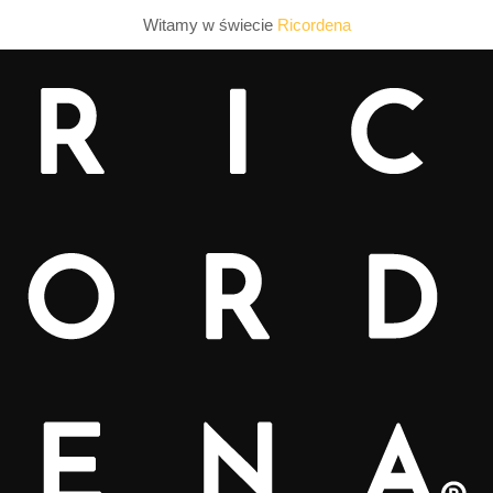
Witamy w świecie
Ricordena