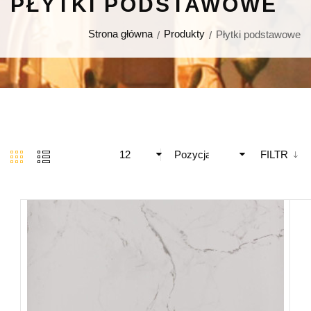
PŁYTKI PODSTAWOWE
Strona główna
Produkty
Płytki podstawowe
12
Pozycja
FILTR