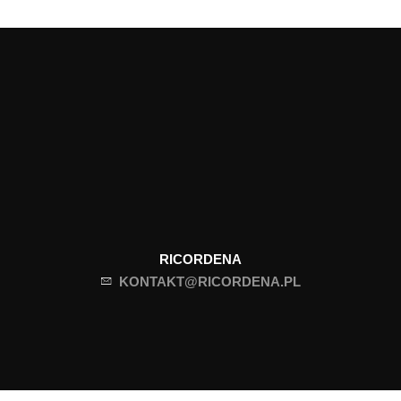
RICORDENA
KONTAKT@RICORDENA.PL