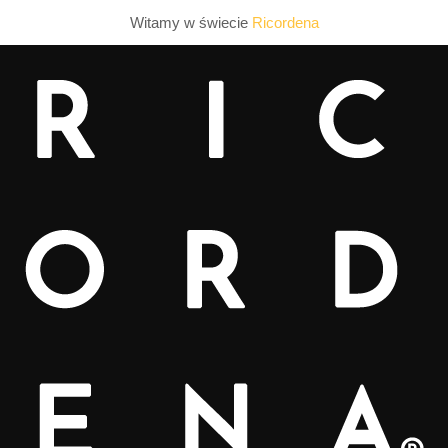
Witamy w świecie
Ricordena