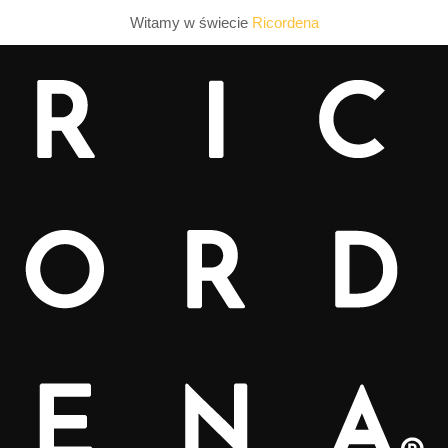
Witamy w świecie
Ricordena