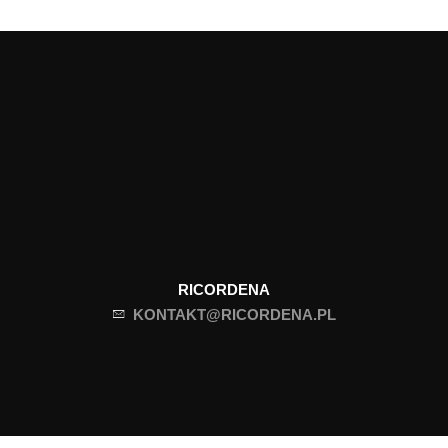
RICORDENA
KONTAKT@RICORDENA.PL