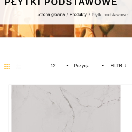
PŁYTKI PODSTAWOWE
Strona główna
Produkty
Płytki podstawowe
12
Pozycja
FILTR