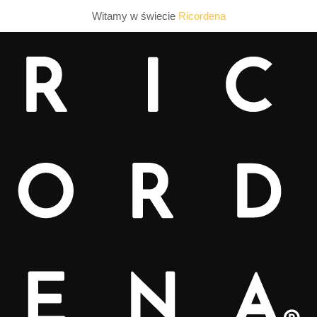
Witamy w świecie
Ricordena