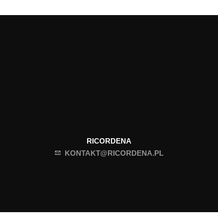
RICORDENA
KONTAKT@RICORDENA.PL