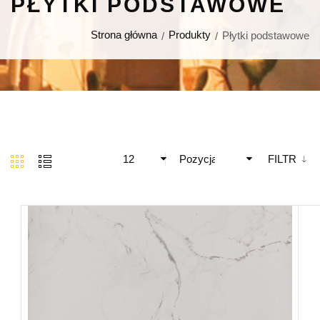
PŁYTKI PODSTAWOWE
Strona główna
Produkty
Płytki podstawowe
12
Pozycja
FILTR