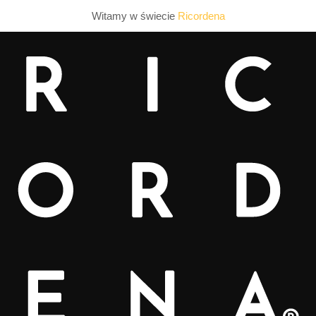
Witamy w świecie
Ricordena