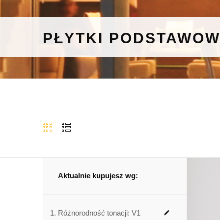
PŁYTKI PODSTAWO
Aktualnie kupujesz wg:
Różnorodność tonacji:
V1