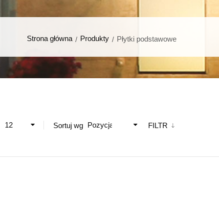
Strona główna
Produkty
Płytki podstawowe
12
Pozycja
ż
Sortuj wg
FILTR