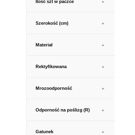
Ilość szt w paczce
Szerokość (cm)
Materiał
Rektyfikowana
Mrozoodporność
Odporność na poślizg (R)
Gatunek