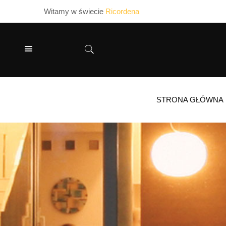
Witamy w świecie
Ricordena
STRONA GŁÓWNA