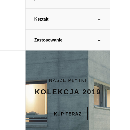
Kształt
Zastosowanie
NASZE PŁYTKI
KOLEKCJA 2019
KUP TERAZ