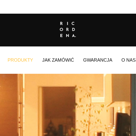
PRODUKTY
JAK ZAMÓWIĆ
GWARANCJA
O NAS