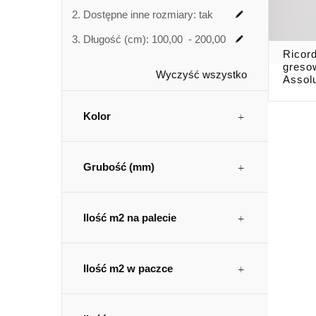
Dostępne inne rozmiary:
tak
Długość (cm):
100,00 - 200,00
Ricor
greso
Wyczyść wszystko
Assol
Kolor
Grubość (mm)
Ilość m2 na palecie
Ilość m2 w paczce