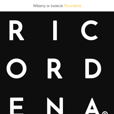
Witamy w świecie
Ricordena