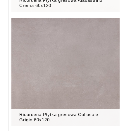
Ricordena Płytka gresowa Alabastrino
Crema 60x120
Ricordena Płytka gresowa Collosale
Grigio 60x120