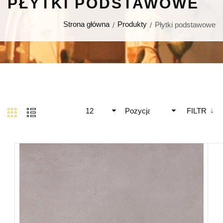
PŁYTKI PODSTAWOWE
Strona główna
Produkty
Płytki podstawowe
12
Pozycja
FILTR