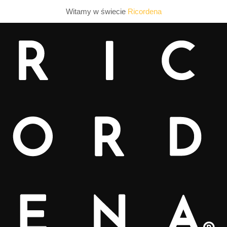
Witamy w świecie
Ricordena