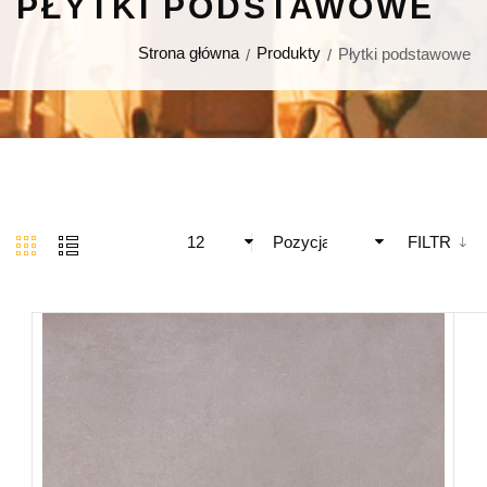
PŁYTKI PODSTAWOWE
Strona główna
Produkty
Płytki podstawowe
12
Pozycja
FILTR