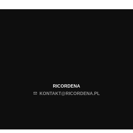
RICORDENA
KONTAKT@RICORDENA.PL