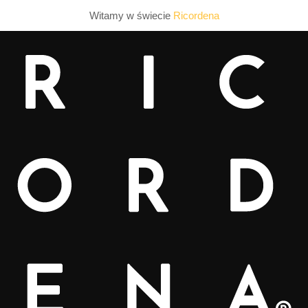
Witamy w świecie
Ricordena