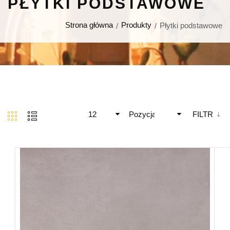
PŁYTKI PODSTAWOWE
Strona główna
Produkty
Płytki podstawowe
12
Pozycja
FILTR