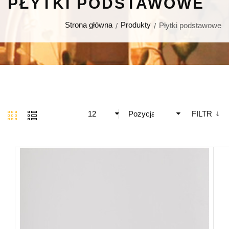
PŁYTKI PODSTAWOWE
Strona główna
Produkty
Płytki podstawowe
12
Pozycja
FILTR