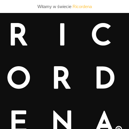
Witamy w świecie
Ricordena