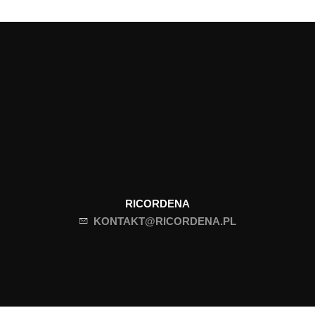
RICORDENA
KONTAKT@RICORDENA.PL