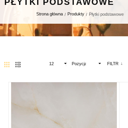
PŁYTKI PODSTAWOWE
Strona główna
Produkty
Płytki podstawowe
12
Pozycja
FILTR