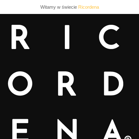
Witamy w świecie
Ricordena