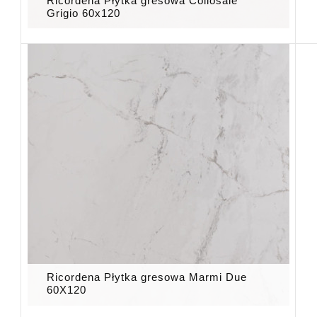
Ricordena Płytka gresowa Collosale
Grigio 60x120
Ricordena Płytka gresowa Marmi Due
60X120