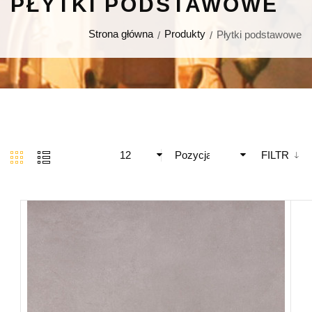
PŁYTKI PODSTAWOWE
Strona główna
Produkty
Płytki podstawowe
12
Pozycja
FILTR