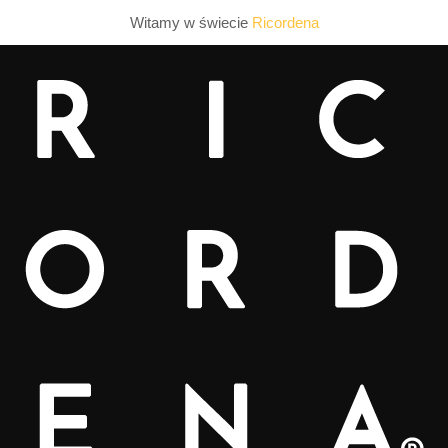
Witamy w świecie
Ricordena