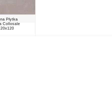
na Płytka
 Collosale
120x120