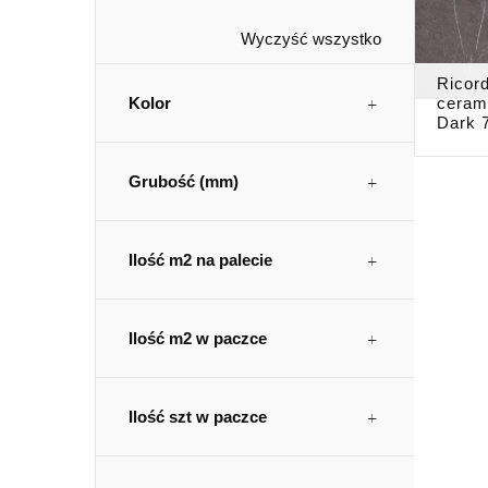
Wyczyść wszystko
Ricor
Kolor
ceram
Dark 
Grubość (mm)
Ilość m2 na palecie
Ilość m2 w paczce
Ilość szt w paczce