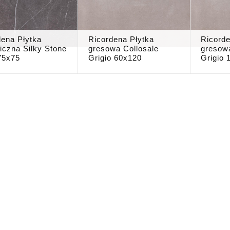
dena Płytka
Ricordena Płytka
Ricorde
iczna Silky Stone
gresowa Collosale
gresowa
75x75
Grigio 60x120
Grigio 