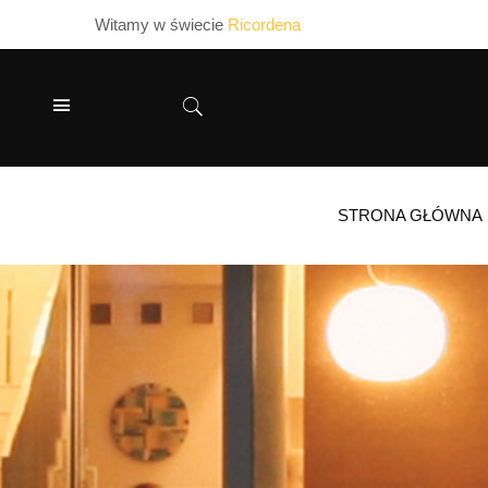
Witamy w świecie
Ricordena
STRONA GŁÓWNA