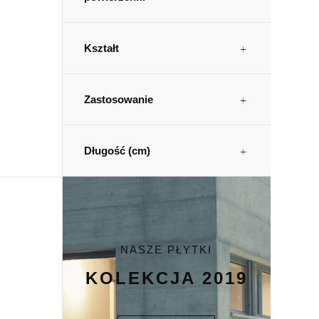
Kształt
Zastosowanie
Długość (cm)
NASZE PŁYTKI
KOLEKCJA 2019