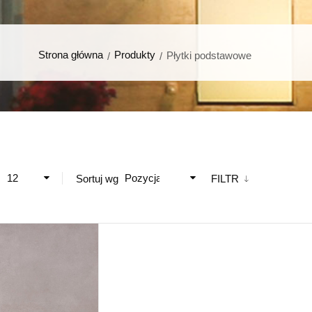
Strona główna
Produkty
Płytki podstawowe
12
Pozycja
ż
Sortuj wg
FILTR