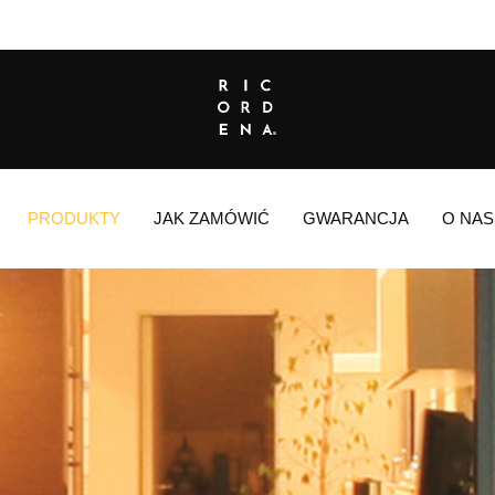
PRODUKTY
JAK ZAMÓWIĆ
GWARANCJA
O NAS