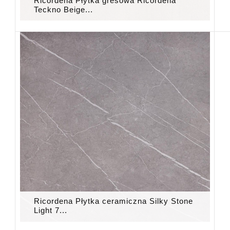
Ricordena Płytka gresowa Ricordena
Teckno Beige...
Ricordena Płytka ceramiczna Silky Stone
Light 7...