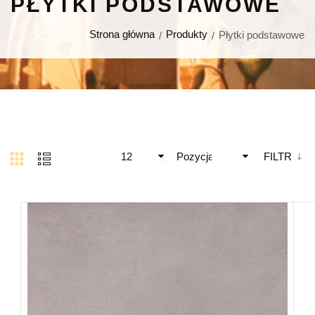
PŁYTKI PODSTAWOWE
Strona główna
Produkty
Płytki podstawowe
12
Pozycja
FILTR