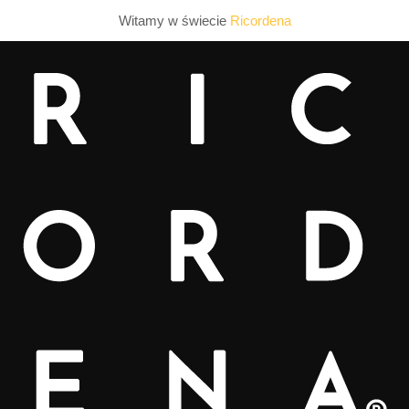
Witamy w świecie
Ricordena