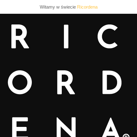
Witamy w świecie
Ricordena