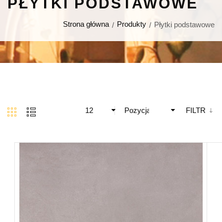
PŁYTKI PODSTAWOWE
Strona główna
Produkty
Płytki podstawowe
12
Pozycja
FILTR