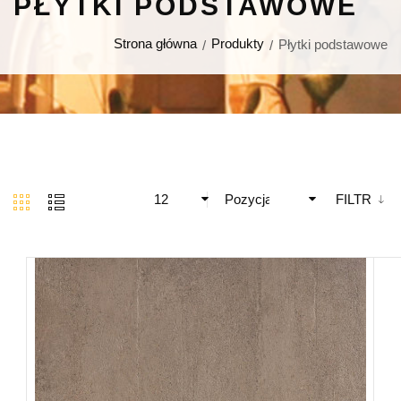
PŁYTKI PODSTAWOWE
Strona główna
Produkty
Płytki podstawowe
12
Pozycja
FILTR