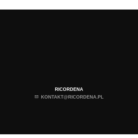
RICORDENA
KONTAKT@RICORDENA.PL