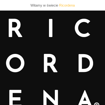
Witamy w świecie
Ricordena