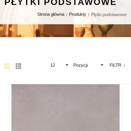
PŁYTKI PODSTAWOWE
Strona główna
Produkty
Płytki podstawowe
12
Pozycja
FILTR