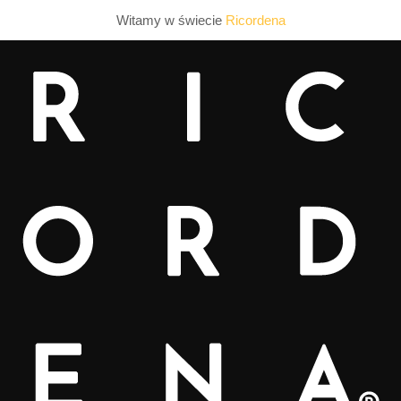
Witamy w świecie
Ricordena