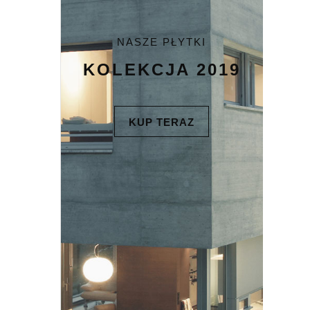
NASZE PŁYTKI
KOLEKCJA 2019
KUP TERAZ