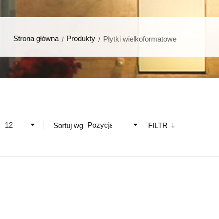
Strona główna
Produkty
Płytki wielkoformatowe
12
Pozycja
ż
Sortuj wg
FILTR