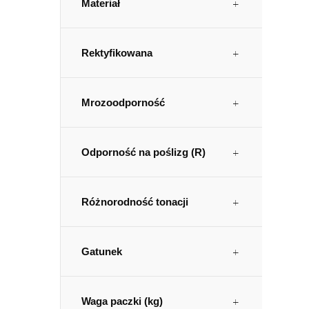
Materiał
Rektyfikowana
Mrozoodporność
Odporność na poślizg (R)
Różnorodność tonacji
Gatunek
Waga paczki (kg)