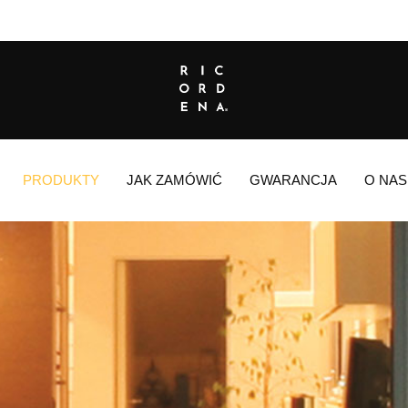
PRODUKTY
JAK ZAMÓWIĆ
GWARANCJA
O NAS