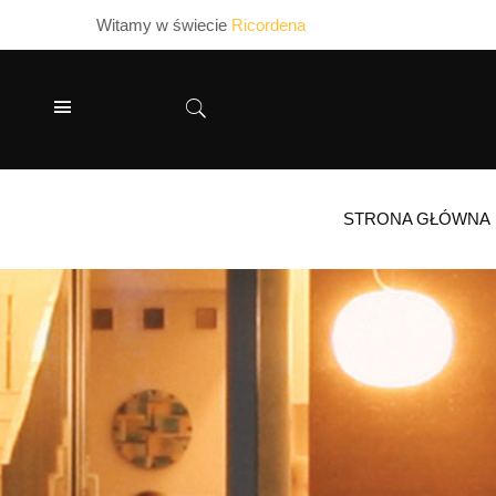
Witamy w świecie
Ricordena
STRONA GŁÓWNA