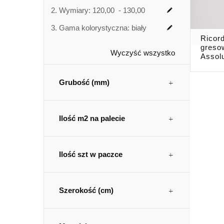
Wymiary:
120,00 - 130,00
Gama kolorystyczna:
biały
Ricor
greso
Wyczyść wszystko
Assol
Grubość (mm)
Ilość m2 na palecie
Ilość szt w paczce
Szerokość (cm)