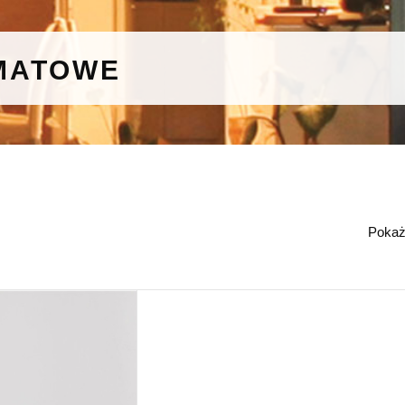
MATOWE
Poka