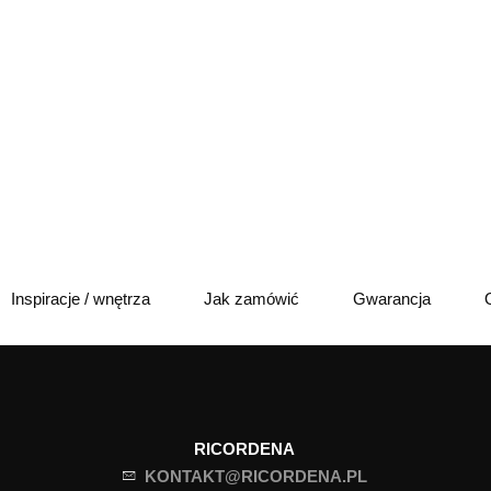
Inspiracje / wnętrza
Jak zamówić
Gwarancja
RICORDENA
KONTAKT@RICORDENA.PL