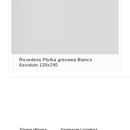
Ricordena Płytka gresowa Blanco
Assoluto 120x240
Strona główna
Inspiracje / wnętrza