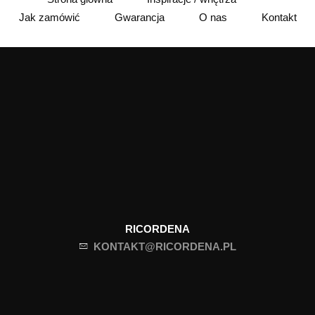
Jak zamówić
Gwarancja
O nas
Kontakt
RICORDENA
KONTAKT@RICORDENA.PL