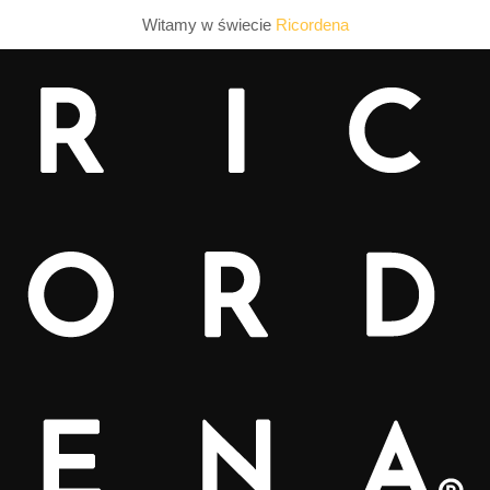
Witamy w świecie
Ricordena