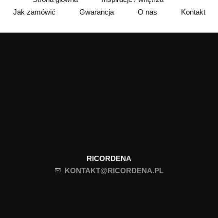
Jak zamówić
Gwarancja
O nas
Kontakt
RICORDENA
KONTAKT@RICORDENA.PL