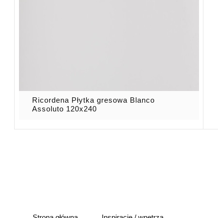
Ricordena Płytka gresowa Blanco
Assoluto 120x240
Strona główna
Inspiracje / wnętrza