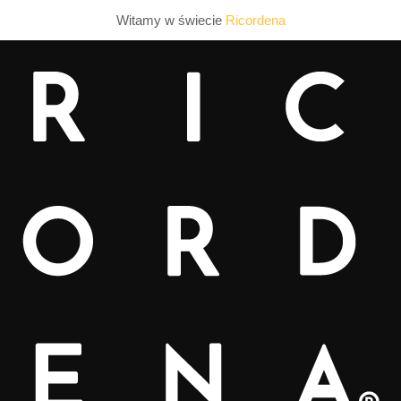
Witamy w świecie
Ricordena