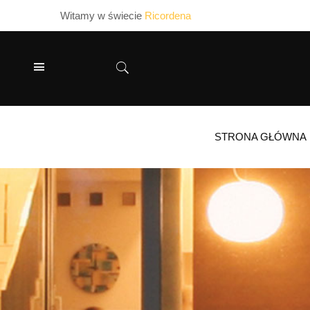
Witamy w świecie
Ricordena
STRONA GŁÓWNA