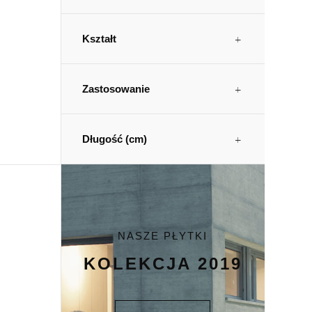
Kształt
Zastosowanie
Długość (cm)
NASZE PŁYTKI
KOLEKCJA 2019