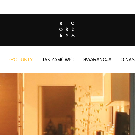
PRODUKTY
JAK ZAMÓWIĆ
GWARANCJA
O NAS