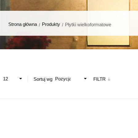
Strona główna
Produkty
Płytki wielkoformatowe
12
Pozycja
ż
Sortuj wg
FILTR