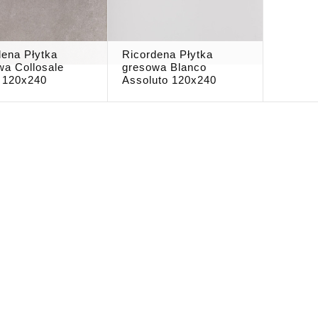
dena Płytka
Ricordena Płytka
wa Collosale
gresowa Blanco
o 120x240
Assoluto 120x240