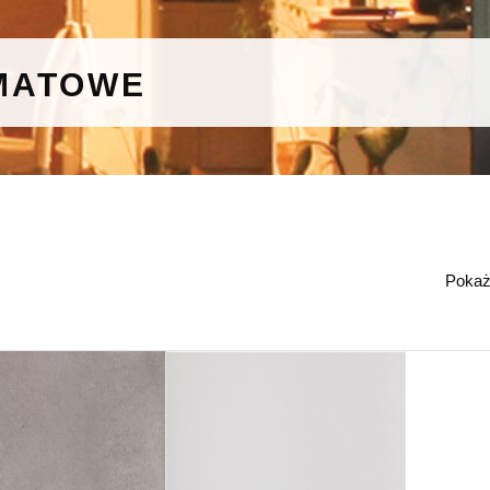
MATOWE
Poka