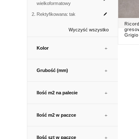
wielkoformatowy
Rektyfikowana:
tak
Ricor
greso
Wyczyść wszystko
Grigi
Kolor
Grubość (mm)
Ilość m2 na palecie
Ilość m2 w paczce
Ilość szt w paczce