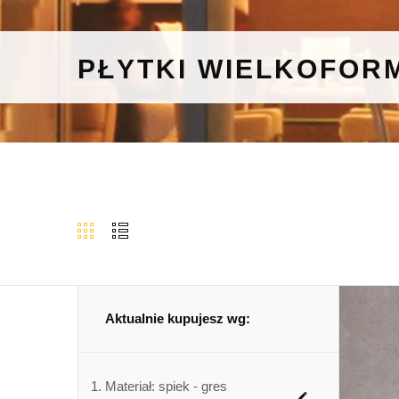
PŁYTKI WIELKOFOR
Aktualnie kupujesz wg:
Materiał:
spiek - gres