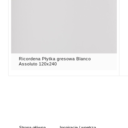
Ricordena Płytka gresowa Blanco
Assoluto 120x240
Strona główna
Inspiracje / wnętrza