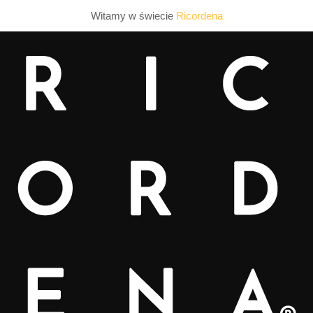
Witamy w świecie
Ricordena