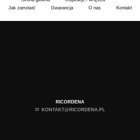
Jak zamówić
Gwarancja
O nas
Kontakt
RICORDENA
KONTAKT@RICORDENA.PL