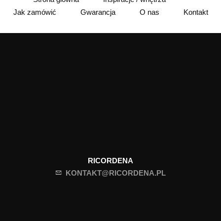
Jak zamówić
Gwarancja
O nas
Kontakt
RICORDENA
KONTAKT@RICORDENA.PL