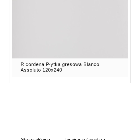
Ricordena Płytka gresowa Blanco
Assoluto 120x240
Strona główna
Inspiracje / wnętrza