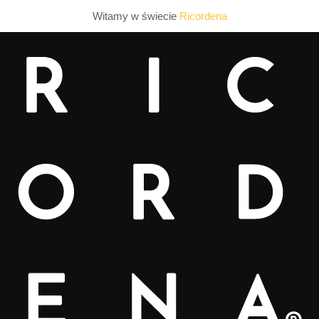
Witamy w świecie
Ricordena