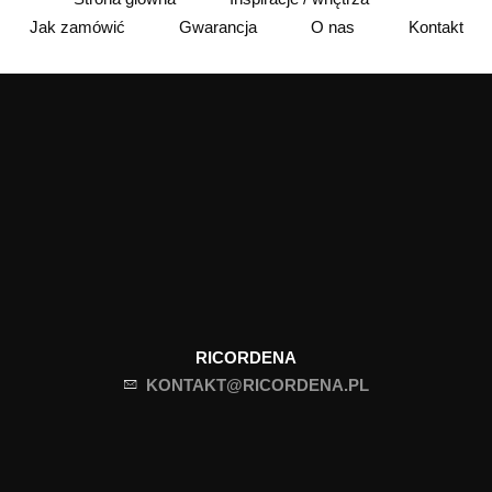
Jak zamówić
Gwarancja
O nas
Kontakt
RICORDENA
KONTAKT@RICORDENA.PL