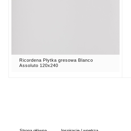
Ricordena Płytka gresowa Blanco
Assoluto 120x240
Strona główna
Inspiracje / wnętrza