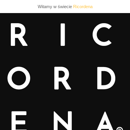
Witamy w świecie
Ricordena