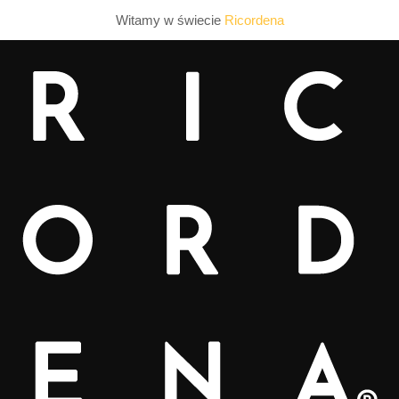
Witamy w świecie
Ricordena