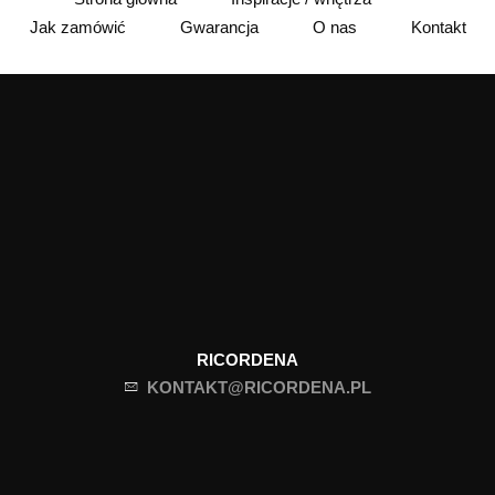
Jak zamówić
Gwarancja
O nas
Kontakt
RICORDENA
KONTAKT@RICORDENA.PL