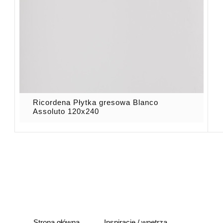
Ricordena Płytka gresowa Blanco
Assoluto 120x240
Strona główna
Inspiracje / wnętrza