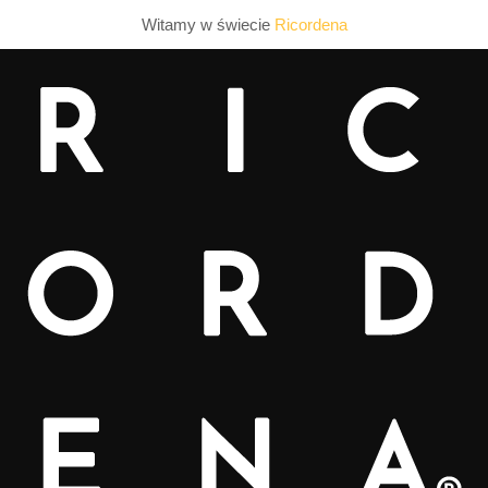
Witamy w świecie
Ricordena